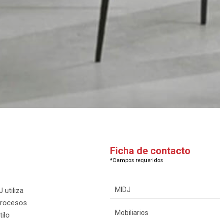
Ficha de contacto
*Campos requeridos
 utiliza
 procesos
tilo