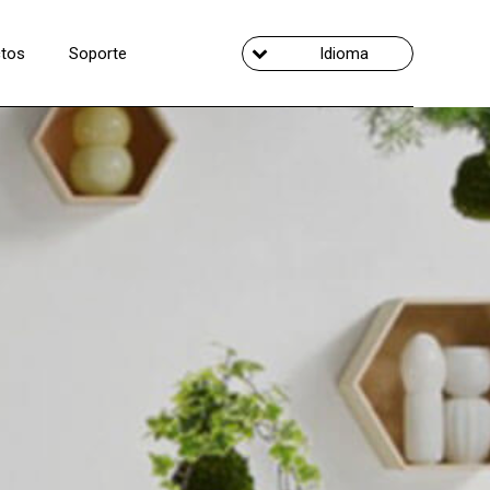
tos
Soporte
Idioma