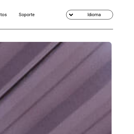
tos
Soporte
Idioma