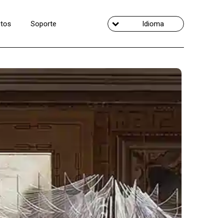
tos
Soporte
Idioma